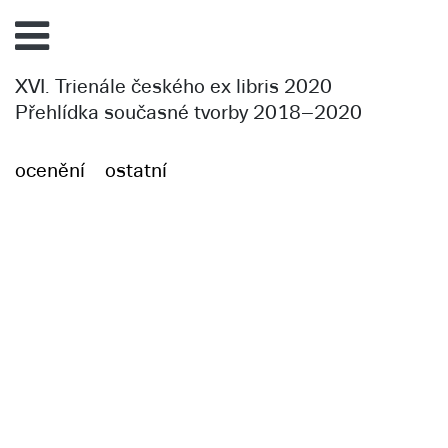
XVI. Trienále českého ex libris 2020
Přehlídka současné tvorby 2018–2020
ocenění
ostatní